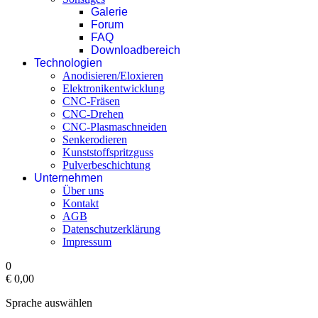
Galerie
Forum
FAQ
Downloadbereich
Technologien
Anodisieren/Eloxieren
Elektronikentwicklung
CNC-Fräsen
CNC-Drehen
CNC-Plasmaschneiden
Senkerodieren
Kunststoffspritzguss
Pulverbeschichtung
Unternehmen
Über uns
Kontakt
AGB
Datenschutzerklärung
Impressum
0
€ 0,00‎
Sprache auswählen