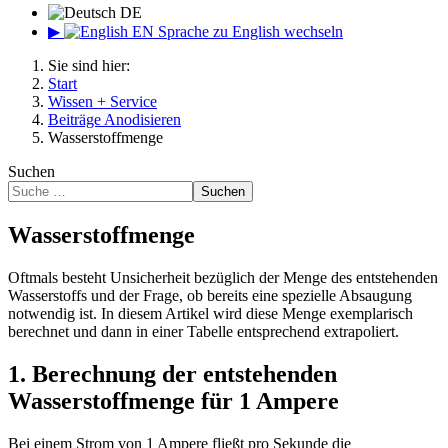
DE
▶
EN
Sprache zu English wechseln
Sie sind hier:
Start
Wissen + Service
Beiträge Anodisieren
Wasserstoffmenge
Suchen
Suchen
Wasserstoffmenge
Oftmals besteht Unsicherheit bezüglich der Menge des entstehenden
Wasserstoffs und der Frage, ob bereits eine spezielle Absaugung
notwendig ist. In diesem Artikel wird diese Menge exemplarisch
berechnet und dann in einer Tabelle entsprechend extrapoliert.
1. Berechnung der entstehenden
Wasserstoffmenge für 1 Ampere
Bei einem Strom von 1 Ampere fließt pro Sekunde die