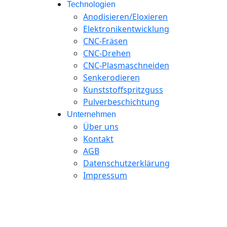
Technologien
Anodisieren/Eloxieren
Elektronikentwicklung
CNC-Fräsen
CNC-Drehen
CNC-Plasmaschneiden
Senkerodieren
Kunststoffspritzguss
Pulverbeschichtung
Unternehmen
Über uns
Kontakt
AGB
Datenschutzerklärung
Impressum