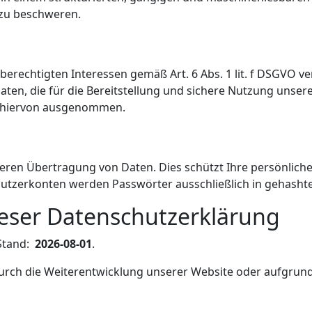
 zu beschweren.
rechtigten Interessen gemäß Art. 6 Abs. 1 lit. f DSGVO ve
en, die für die Bereitstellung und sichere Nutzung unser
nd hiervon ausgenommen.
eren Übertragung von Daten. Dies schützt Ihre persönlich
utzerkonten werden Passwörter ausschließlich in gehashte
ieser Datenschutzerklärung
 Stand:
2026-08-01
.
urch die Weiterentwicklung unserer Website oder aufgrun