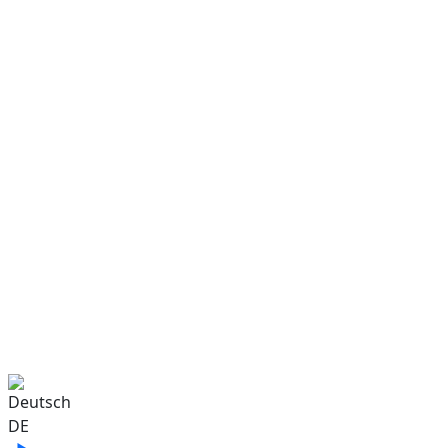
Sprache auswählen
DE