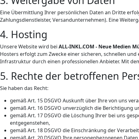
3. Weitergabe von Daten
Eine Übermittlung Ihrer persönlichen Daten an Dritte erfolgt
Zahlungsdienstleister, Versandunternehmen). Eine Weiter
4. Hosting
Unsere Website wird bei
ALL-INKL.COM - Neue Medien M
Hosters erfolgt zum Zwecke einer sicheren, schnellen und e
Infrastruktur durch einen professionellen Anbieter. Mit d
5. Rechte der betroffenen Pe
Sie haben das Recht:
gemäß Art. 15 DSGVO Auskunft über Ihre von uns ver
gemäß Art. 16 DSGVO unverzüglich die Berichtigung u
gemäß Art. 17 DSGVO die Löschung Ihrer bei uns gesp
entgegenstehen,
gemäß Art. 18 DSGVO die Einschränkung der Verarbei
gemäß Art. 20 DSGVO Ihre personenbezogenen Daten i