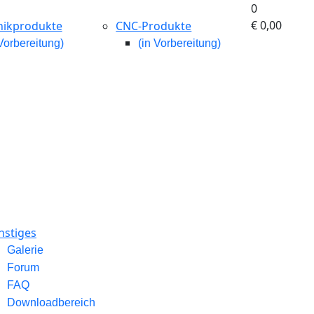
0
€ 0,00‎
nikprodukte
CNC-Produkte
 Vorbereitung)
(in Vorbereitung)
nstiges
Galerie
Forum
FAQ
Downloadbereich