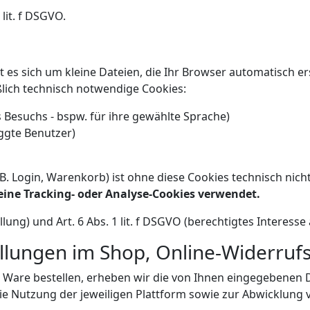
lit. f DSGVO.
t es sich um kleine Dateien, die Ihr Browser automatisch e
lich technisch notwendige Cookies:
Besuchs - bspw. für ihre gewählte Sprache)
ggte Benutzer)
B. Login, Warenkorb) ist ohne diese Cookies technisch nich
ine Tracking- oder Analyse-Cookies verwendet.
llung) und Art. 6 Abs. 1 lit. f DSGVO (berechtigtes Interesse
ellungen im Shop, Online-Widerruf
Ware bestellen, erheben wir die von Ihnen eingegebenen Da
e Nutzung der jeweiligen Plattform sowie zur Abwicklung v