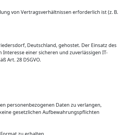
ung von Vertragsverhältnissen erforderlich ist (z. B.
iedersdorf, Deutschland, gehostet. Der Einsatz des
 Interesse einer sicheren und zuverlässigen IT-
mäß Art. 28 DSGVO.
erten personenbezogenen Daten zu verlangen,
keine gesetzlichen Aufbewahrungspflichten
Format zu erhalten,