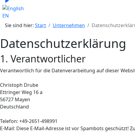
▶
Sprache zu English wechseln
EN
Sie sind hier:
Start
Unternehmen
Datenschutzerklä
Datenschutzerklärung
1. Verantwortlicher
Verantwortlich für die Datenverarbeitung auf dieser Websit
Christoph Drube
Ettringer Weg 16 a
56727 Mayen
Deutschland
Telefon: +49-2651-498991
E-Mail:
Diese E-Mail-Adresse ist vor Spambots geschützt! Zu