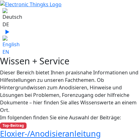
Sprache auswählen
DE
▶
Sprache zu English wechseln
EN
Wissen + Service
Dieser Bereich bietet Ihnen praxisnahe Informationen und
Hilfestellungen zu unseren Fachthemen. Ob
Hintergrundwissen zum Anodisieren, Hinweise und
Lösungen bei Problemen, Forenzugang oder hilfreiche
Dokumente – hier finden Sie alles Wissenswerte an einem
Ort.
Im folgenden finden Sie eine Auswahl der Beiträge:
Top-Beitrag
Eloxier-/Anodisieranleitung