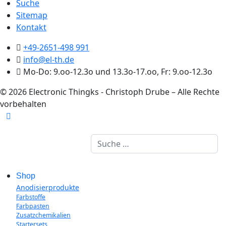
Suche
Sitemap
Kontakt
+49-2651-498 991
info@el-th.de
Mo-Do: 9.oo-12.3o und 13.3o-17.oo, Fr: 9.oo-12.3o
© 2026 Electronic Thingks - Christoph Drube – Alle Rechte
vorbehalten
Suchen
Shop
Anodisierprodukte
Farbstoffe
Farbpasten
Zusatzchemikalien
Startersets