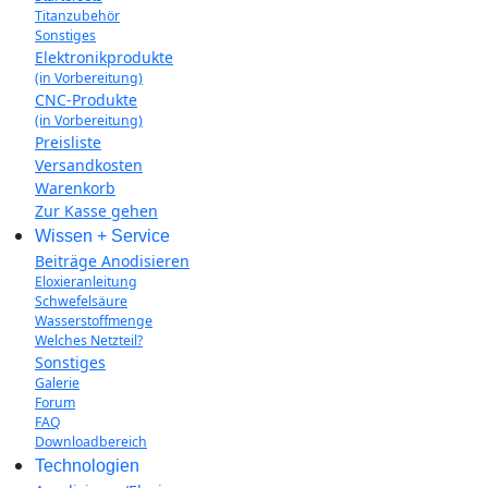
Titanzubehör
Sonstiges
Elektronikprodukte
(in Vorbereitung)
CNC-Produkte
(in Vorbereitung)
Preisliste
Versandkosten
Warenkorb
Zur Kasse gehen
Wissen + Service
Beiträge Anodisieren
Eloxieranleitung
Schwefelsäure
Wasserstoffmenge
Welches Netzteil?
Sonstiges
Galerie
Forum
FAQ
Downloadbereich
Technologien