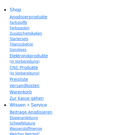
Shop
Anodisierprodukte
Farbstoffe
Farbpasten
Zusatzchemikalien
Startersets
Titanzubehör
Sonstiges
Elektronikprodukte
(in Vorbereitung)
CNC-Produkte
(in Vorbereitung)
Preisliste
Versandkosten
Warenkorb
Zur Kasse gehen
Wissen + Service
Beiträge Anodisieren
Eloxieranleitung
Schwefelsäure
Wasserstoffmenge
Welches Netzteil?