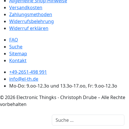
Allgemeine Shop-Hinweise
Versandkosten
Zahlungsmethoden
Widerrufsbelehrung
Widerruf erklären
FAQ
Suche
Sitemap
Kontakt
+49-2651-498 991
info@el-th.de
Mo-Do: 9.oo-12.3o und 13.3o-17.oo, Fr: 9.oo-12.3o
© 2026 Electronic Thingks - Christoph Drube – Alle Rechte
vorbehalten
Suchen