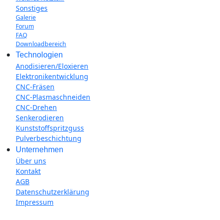
Sonstiges
Galerie
Forum
FAQ
Downloadbereich
Technologien
Anodisieren/Eloxieren
Elektronikentwicklung
CNC-Fräsen
CNC-Plasmaschneiden
CNC-Drehen
Senkerodieren
Kunststoffspritzguss
Pulverbeschichtung
Unternehmen
Über uns
Kontakt
AGB
Datenschutzerklärung
Impressum