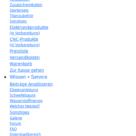
Zusatzchemikalien
Startersets
Titanzubehör
Sonstiges
Elektronikprodukte
(in Vorbereitung)
CNC-Produkte
(in Vorbereitung)
Preisliste
Versandkosten
Warenkorb
Zur Kasse gehen
Wissen + Service
Beiträge Anodisieren
Eloxieranleitung
Schwefelsäure
Wasserstoffmenge
Welches Netzteil?
Sonstiges
Galerie
Forum
FAQ
Downloadbereich