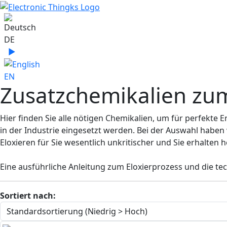
Sprache auswählen
DE
▶
Sprache zu English wechseln
EN
Zusatzchemikalien zu
Hier finden Sie alle nötigen Chemikalien, um für perfekte 
in der Industrie eingesetzt werden. Bei der Auswahl hab
Eloxieren für Sie wesentlich unkritischer und Sie erhalten 
Eine ausführliche Anleitung zum Eloxierprozess und die te
Sortiert nach: