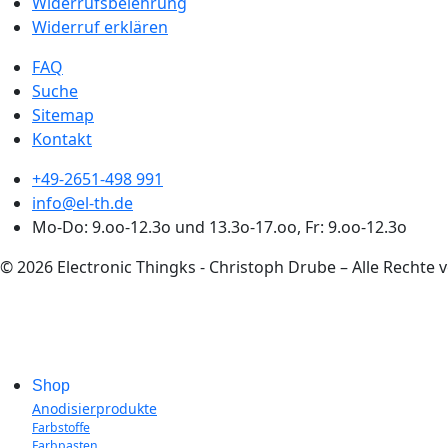
Widerrufsbelehrung
Widerruf erklären
FAQ
Suche
Sitemap
Kontakt
+49-2651-498 991
info@el-th.de
Mo-Do: 9.oo-12.3o und 13.3o-17.oo, Fr: 9.oo-12.3o
© 2026 Electronic Thingks - Christoph Drube – Alle Rechte 
Shop
Anodisierprodukte
Farbstoffe
Farbpasten