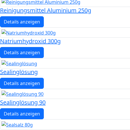
Reinigungsmittel Aluminium 250g
Details anzeigen
Natriumhydroxid 300g
Details anzeigen
Sealinglösung
Details anzeigen
Sealinglösung 90
Details anzeigen