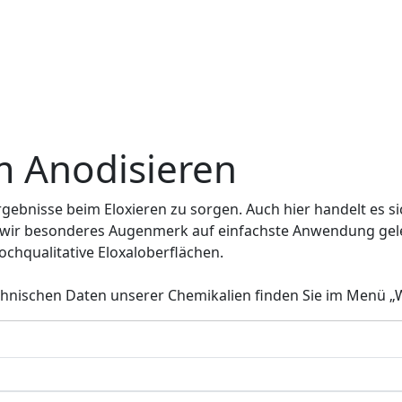
m Anodisieren
Ergebnisse beim Eloxieren zu sorgen. Auch hier handelt es s
en wir besonderes Augenmerk auf einfachste Anwendung gel
hochqualitative Eloxaloberflächen.
chnischen Daten unserer Chemikalien finden Sie im Menü „W