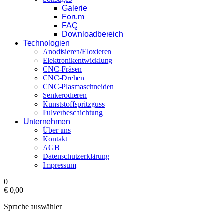
Galerie
Forum
FAQ
Downloadbereich
Technologien
Anodisieren/Eloxieren
Elektronikentwicklung
CNC-Fräsen
CNC-Drehen
CNC-Plasmaschneiden
Senkerodieren
Kunststoffspritzguss
Pulverbeschichtung
Unternehmen
Über uns
Kontakt
AGB
Datenschutzerklärung
Impressum
0
€ 0,00‎
Sprache auswählen