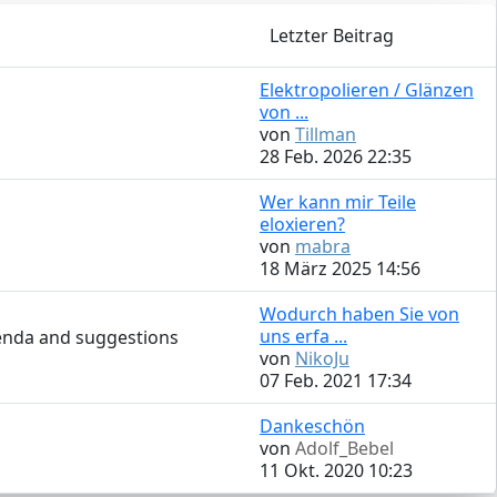
Letzter Beitrag
Elektropolieren / Glänzen
von ...
von
Tillman
28 Feb. 2026 22:35
Wer kann mir Teile
eloxieren?
von
mabra
18 März 2025 14:56
Wodurch haben Sie von
uns erfa ...
denda and suggestions
von
NikoJu
07 Feb. 2021 17:34
Dankeschön
von
Adolf_Bebel
11 Okt. 2020 10:23