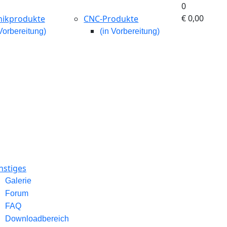
0
€ 0,00‎
nikprodukte
CNC-Produkte
 Vorbereitung)
(in Vorbereitung)
nstiges
Galerie
Forum
FAQ
Downloadbereich