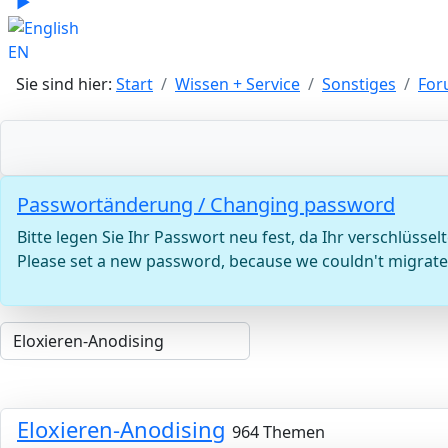
▶
Sprache zu English wechseln
EN
Sie sind hier:
Start
Wissen + Service
Sonstiges
For
Passwortänderung / Changing password
Bitte legen Sie Ihr Passwort neu fest, da Ihr verschlü
Please set a new password, because we couldn't migrate 
Eloxieren-Anodising
964 Themen