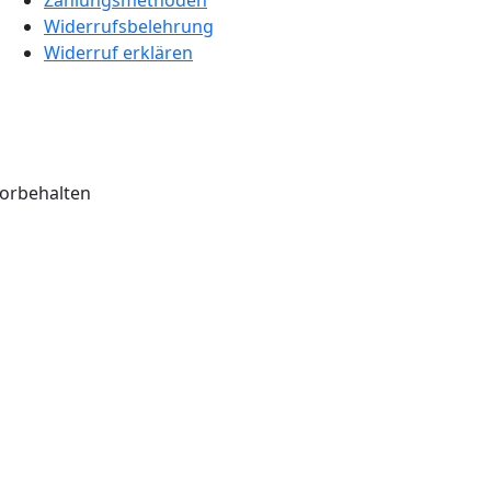
Widerrufsbelehrung
Widerruf erklären
vorbehalten