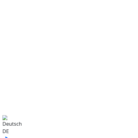
Sprache auswählen
DE