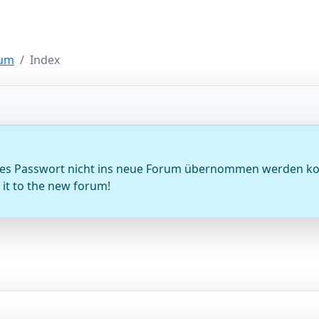
um
Index
sseltes Passwort nicht ins neue Forum übernommen werden k
it to the new forum!