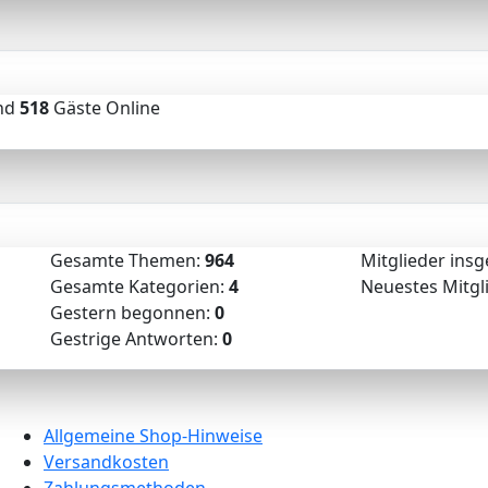
nd
518
Gäste Online
Gesamte Themen:
964
Mitglieder ins
Gesamte Kategorien:
4
Neuestes Mitgl
Gestern begonnen:
0
Gestrige Antworten:
0
Allgemeine Shop-Hinweise
Versandkosten
Zahlungsmethoden