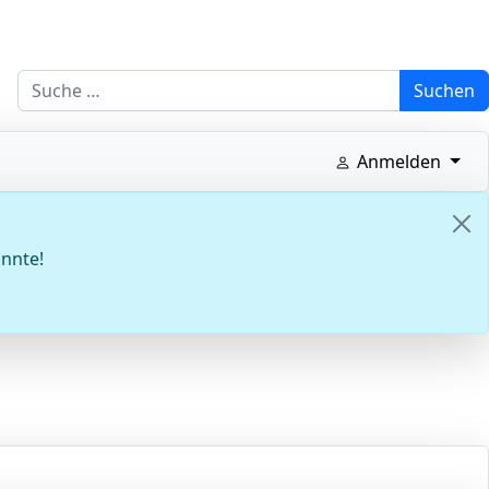
Suchen
Suchen
Anmelden
onnte!