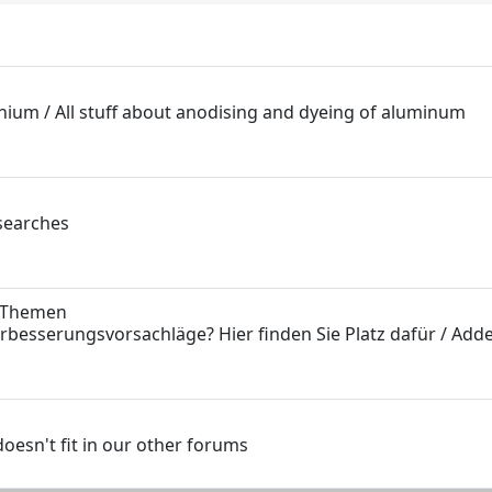
nium / All stuff about anodising and dyeing of aluminum
 searches
 Themen
erbesserungsvorsachläge? Hier finden Sie Platz dafür / Ad
doesn't fit in our other forums