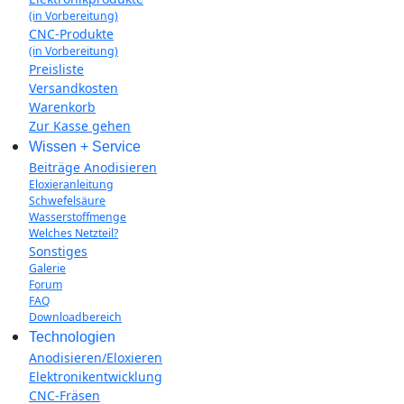
(in Vorbereitung)
CNC-Produkte
(in Vorbereitung)
Preisliste
Versandkosten
Warenkorb
Zur Kasse gehen
Wissen + Service
Beiträge Anodisieren
Eloxieranleitung
Schwefelsäure
Wasserstoffmenge
Welches Netzteil?
Sonstiges
Galerie
Forum
FAQ
Downloadbereich
Technologien
Anodisieren/Eloxieren
Elektronikentwicklung
CNC-Fräsen