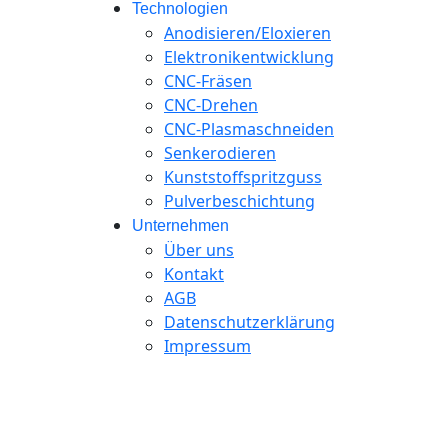
Technologien
Anodisieren/Eloxieren
Elektronikentwicklung
CNC-Fräsen
CNC-Drehen
CNC-Plasmaschneiden
Senkerodieren
Kunststoffspritzguss
Pulverbeschichtung
Unternehmen
Über uns
Kontakt
AGB
Datenschutzerklärung
Impressum