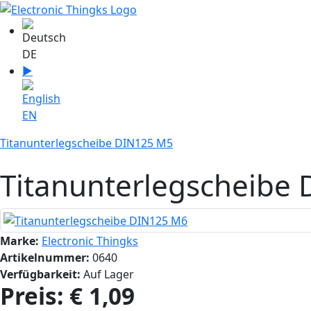
Sprache auswählen
DE
▶
Sprache zu English wechseln
EN
Titanunterlegscheibe DIN125 M5
Titanunterlegscheibe
Marke:
Electronic Thingks
Artikelnummer:
0640
Verfügbarkeit:
Auf Lager
Preis:
€ 1,09‎