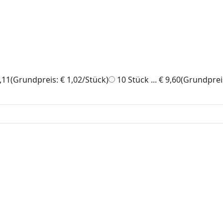
,11‎
(Grundpreis: € 1,02/Stück)
10 Stück ... € 9,60‎
(Grundpreis