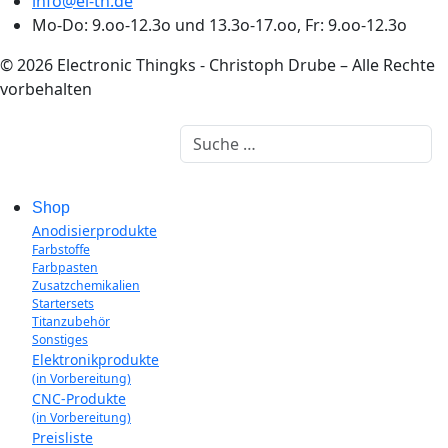
info@el-th.de
Mo-Do: 9.oo-12.3o und 13.3o-17.oo, Fr: 9.oo-12.3o
© 2026 Electronic Thingks - Christoph Drube – Alle Rechte
vorbehalten
Suchen
Shop
Anodisierprodukte
Farbstoffe
Farbpasten
Zusatzchemikalien
Startersets
Titanzubehör
Sonstiges
Elektronikprodukte
(in Vorbereitung)
CNC-Produkte
(in Vorbereitung)
Preisliste