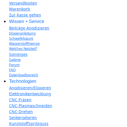
Versandkosten
Warenkorb
Zur Kasse gehen
Wissen + Service
Beiträge Anodisieren
Eloxieranleitung
Schwefelsäure
Wasserstoffmenge
Welches Netzteil?
Sonstiges
Galerie
Forum
FAQ
Downloadbereich
Technologien
Anodisieren/Eloxieren
Elektronikentwicklung
CNC-Fräsen
CNC-Plasmaschneiden
CNC-Drehen
Senkerodieren
Kunststoffspritzguss