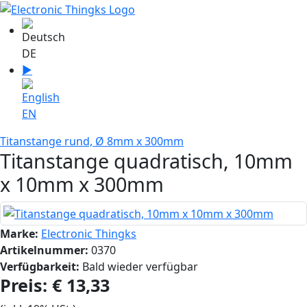
Sprache auswählen
DE
▶
Sprache zu English wechseln
EN
Titanstange rund, Ø 8mm x 300mm
Titanstange quadratisch, 10mm
x 10mm x 300mm
Marke:
Electronic Thingks
Artikelnummer:
0370
Verfügbarkeit:
Bald wieder verfügbar
Preis:
€ 13,33‎