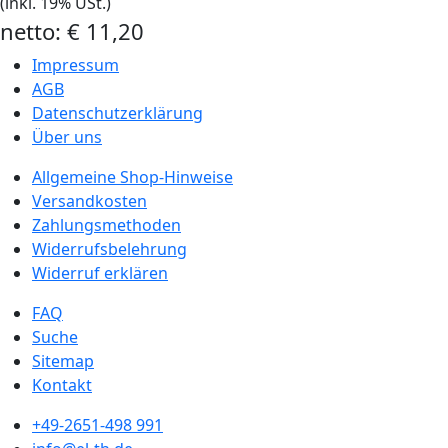
(inkl. 19% USt.)
netto:
€ 11,20‎
Impressum
AGB
Datenschutzerklärung
Über uns
Allgemeine Shop-Hinweise
Versandkosten
Zahlungsmethoden
Widerrufsbelehrung
Widerruf erklären
FAQ
Suche
Sitemap
Kontakt
+49-2651-498 991