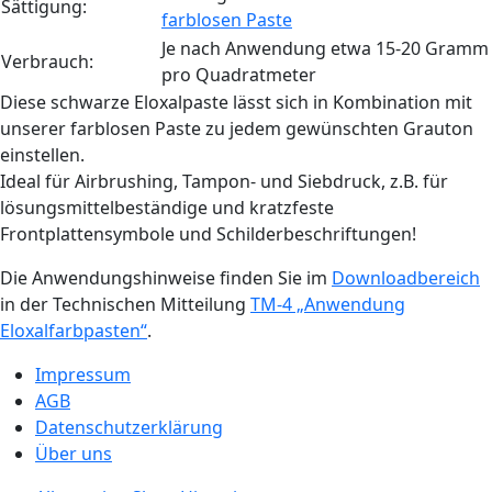
Sättigung:
farblosen Paste
Je nach Anwendung etwa 15-20 Gramm
Verbrauch:
pro Quadratmeter
Diese schwarze Eloxalpaste lässt sich in Kombination mit
unserer farblosen Paste zu jedem gewünschten Grauton
einstellen.
Ideal für Airbrushing, Tampon- und Siebdruck, z.B. für
lösungsmittelbeständige und kratzfeste
Frontplattensymbole und Schilderbeschriftungen!
Die Anwendungshinweise finden Sie im
Downloadbereich
in der Technischen Mitteilung
TM-4 „Anwendung
Eloxalfarbpasten“
.
Impressum
AGB
Datenschutzerklärung
Über uns