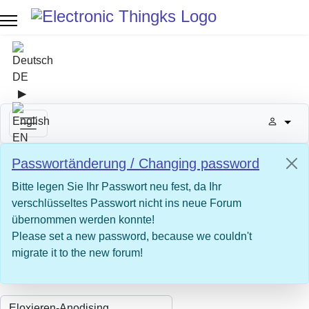
Sprache auswählen
DE
▶
Sprache zu English wechseln
EN
Passwortänderung / Changing password
Bitte legen Sie Ihr Passwort neu fest, da Ihr
verschlüsseltes Passwort nicht ins neue Forum
übernommen werden konnte!
Please set a new password, because we couldn't
migrate it to the new forum!