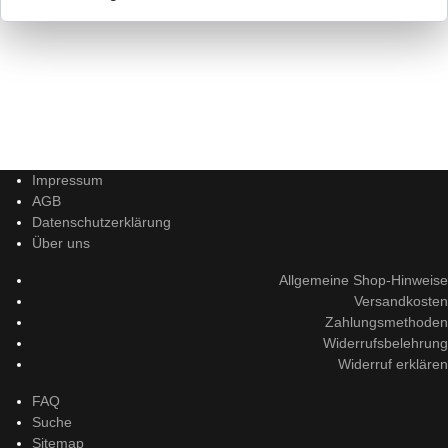
Impressum
AGB
Datenschutzerklärung
Über uns
Allgemeine Shop-Hinweise
Versandkosten
Zahlungsmethoden
Widerrufsbelehrung
Widerruf erklären
FAQ
Suche
Sitemap