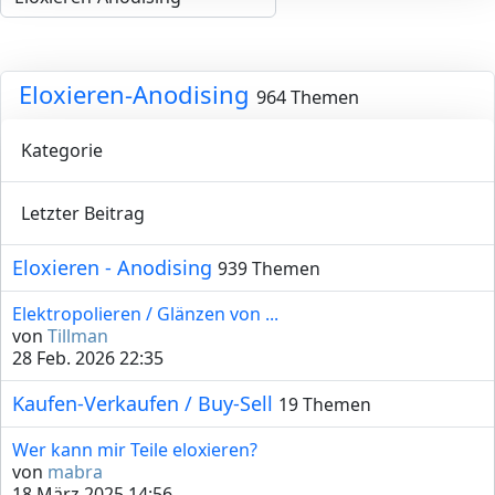
Eloxieren-Anodising
964 Themen
Kategorie
Letzter Beitrag
Eloxieren - Anodising
939 Themen
Elektropolieren / Glänzen von ...
von
Tillman
28 Feb. 2026 22:35
Kaufen-Verkaufen / Buy-Sell
19 Themen
Wer kann mir Teile eloxieren?
von
mabra
18 März 2025 14:56