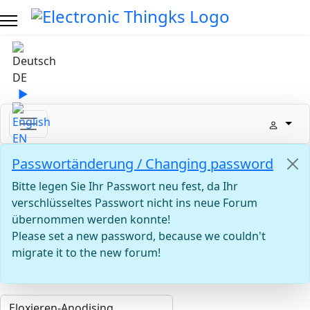
Sprache auswählen
DE
▶
Sprache zu English wechseln
EN
Passwortänderung / Changing password
Bitte legen Sie Ihr Passwort neu fest, da Ihr
verschlüsseltes Passwort nicht ins neue Forum
übernommen werden konnte!
Please set a new password, because we couldn't
migrate it to the new forum!