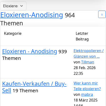
Eloxieren-Anodising
964
Themen
Kategorie
Letzter
Beitrag
Eloxieren - Anodising
939
Elektropolieren /
Glänzen von ...
Themen
von
Tillman
28 Feb. 2026
22:35
Kaufen-Verkaufen / Buy-
Wer kann mir
Teile eloxieren?
Sell
19 Themen
von
mabra
18 März 2025
14:56