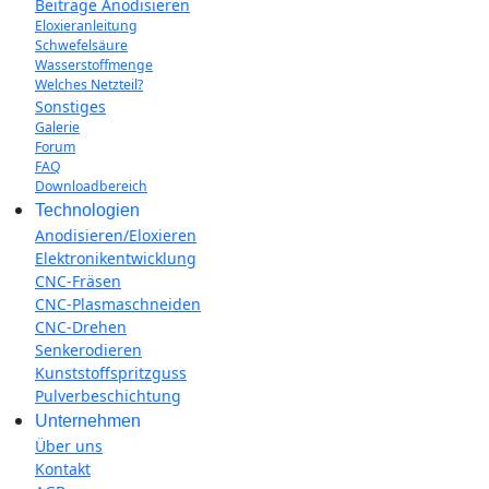
Beiträge Anodisieren
Eloxieranleitung
Schwefelsäure
Wasserstoffmenge
Welches Netzteil?
Sonstiges
Galerie
Forum
FAQ
Downloadbereich
Technologien
Anodisieren/Eloxieren
Elektronikentwicklung
CNC-Fräsen
CNC-Plasmaschneiden
CNC-Drehen
Senkerodieren
Kunststoffspritzguss
Pulverbeschichtung
Unternehmen
Über uns
Kontakt