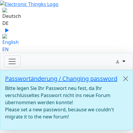
Sprache auswählen
DE
▶
Sprache zu English wechseln
EN
Passwortänderung / Changing password
Bitte legen Sie Ihr Passwort neu fest, da Ihr
verschlüsseltes Passwort nicht ins neue Forum
übernommen werden konnte!
Please set a new password, because we couldn't
migrate it to the new forum!