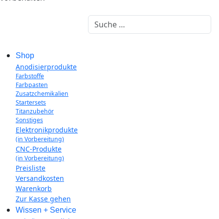
Suchen
Shop
Anodisierprodukte
Farbstoffe
Farbpasten
Zusatzchemikalien
Startersets
Titanzubehör
Sonstiges
Elektronikprodukte
(in Vorbereitung)
CNC-Produkte
(in Vorbereitung)
Preisliste
Versandkosten
Warenkorb
Zur Kasse gehen
Wissen + Service