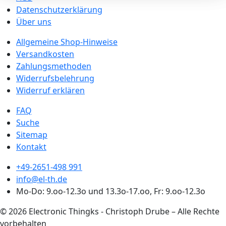
Datenschutzerklärung
Über uns
Allgemeine Shop-Hinweise
Versandkosten
Zahlungsmethoden
Widerrufsbelehrung
Widerruf erklären
FAQ
Suche
Sitemap
Kontakt
+49-2651-498 991
info@el-th.de
Mo-Do: 9.oo-12.3o und 13.3o-17.oo, Fr: 9.oo-12.3o
© 2026 Electronic Thingks - Christoph Drube – Alle Rechte
vorbehalten