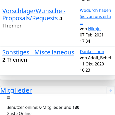
Vorschläge/Wünsche -
Wodurch haben
Sie von uns erfa
Proposals/Requests
4
...
Themen
von
NikoJu
07 Feb. 2021
17:34
Sonstiges - Miscellaneous
Dankeschön
von
Adolf_Bebel
2 Themen
11 Okt. 2020
10:23
Mitglieder
Benutzer online:
0
Mitglieder und
130
Gäste Online